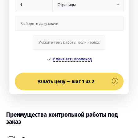
У меня есть промокод
Узнать цену — шаг 1 из 2
Преимущества контрольной работы под
заказ