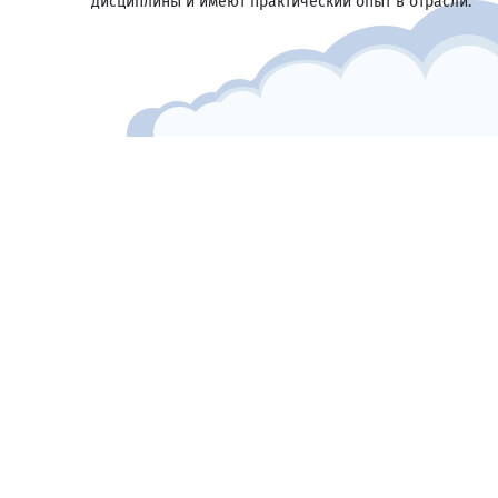
дисциплины и имеют практический опыт в отрасли.