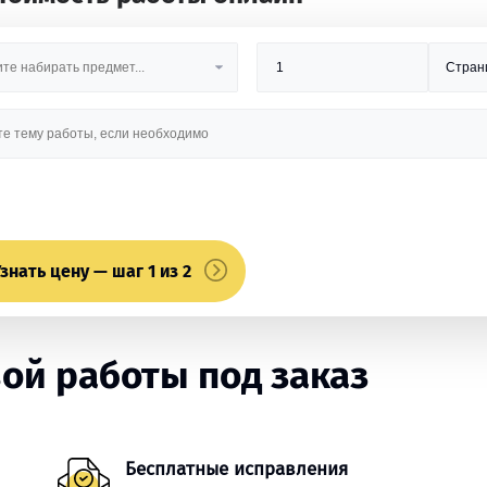
знать цену — шаг 1 из 2
ой работы под заказ
Бесплатные исправления