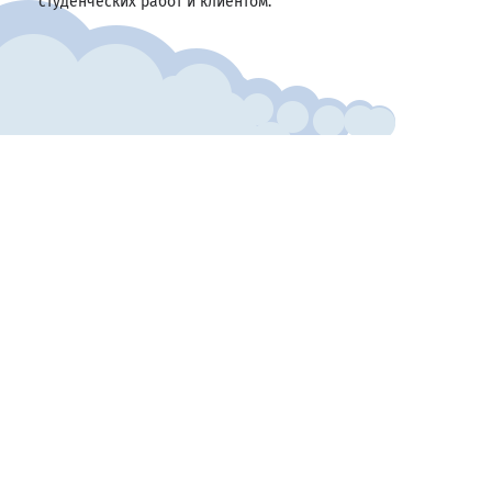
студенческих работ и клиентом.