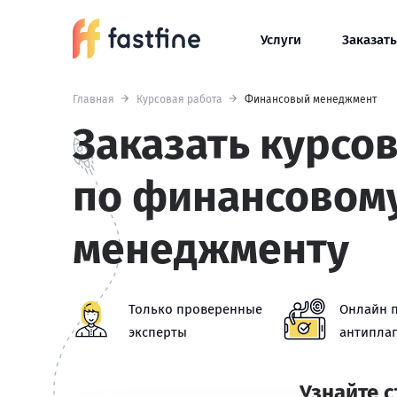
Услуги
Заказать
Главная
Курсовая работа
Финансовый менеджмент
Заказать курсо
по финансовом
менеджменту
Только проверенные
Онлайн 
эксперты
антиплаг
Узнайте 