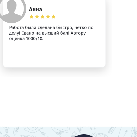
Анна
Работа была сделана быстро, четко по
Вс
делу! Сдано на высший бал! Автору
оценка 1000/10.