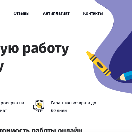
Отзывы
Антиплагиат
Контакты
вую работу
у
проверка на
Гарантия возврата до
иат
60 дней
стоимость работы онлайн