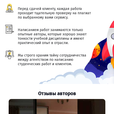
Перед сдачей клиенту, каждая работа
проходит тщательную проверку на плагиат
по выбранному вами сервису.
Написанием работ занимаются только
опытные авторы, которые хорошо знают
тонкости учебной дисциплины и имеют
практический опыт в отрасли.
Мы строго храним тайну сотрудничества
между агентством по написанию
студенческих работ и клиентом.
Отзывы авторов