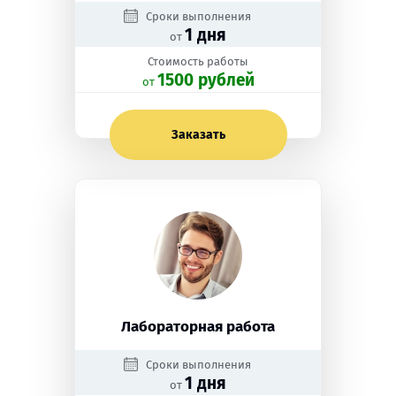
Сроки выполнения
1 дня
от
Стоимость работы
1500 рублей
oт
Заказать
Лабораторная работа
Сроки выполнения
1 дня
от