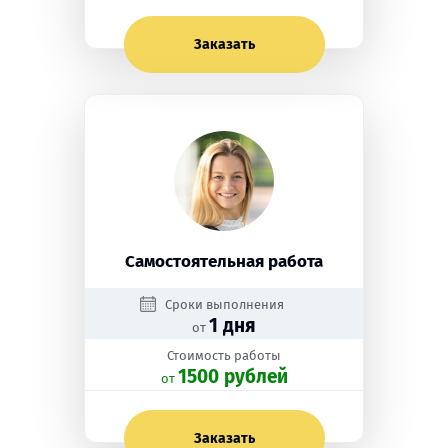
Заказать
Самостоятельная работа
Сроки выполнения
1 дня
от
Стоимость работы
1500 рублей
oт
Заказать