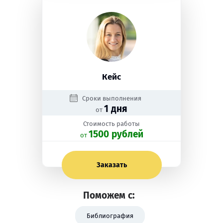
Кейс
Сроки выполнения
1 дня
от
Стоимость работы
1500 рублей
oт
Заказать
Поможем с:
Библиография