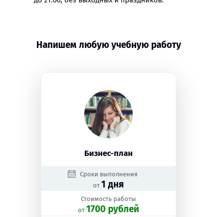
до 21:00, без выходных и праздников.
Напишем любую учебную работу
Бизнес-план
Сроки выполнения
1 дня
от
Стоимость работы
1700 рублей
oт