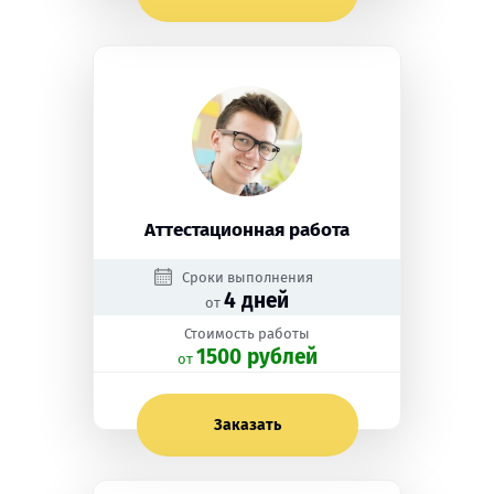
Аттестационная работа
Сроки выполнения
4 дней
от
Стоимость работы
1500 рублей
oт
Заказать