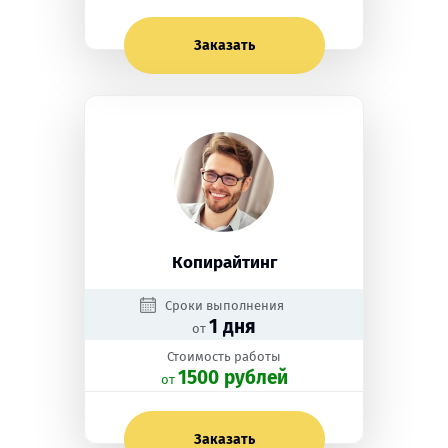
Заказать
Копирайтинг
Сроки выполнения
1 дня
от
Стоимость работы
1500 рублей
oт
Заказать