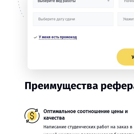
У меня есть промокод
У
Преимущества рефера
Оптимальное соотношение цены и
качества
Написание студенческих работ на заказ в