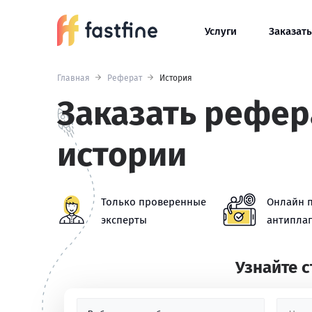
Услуги
Заказать
Главная
Реферат
История
Заказать рефер
истории
Только проверенные
Онлайн 
эксперты
антиплаг
Узнайте 