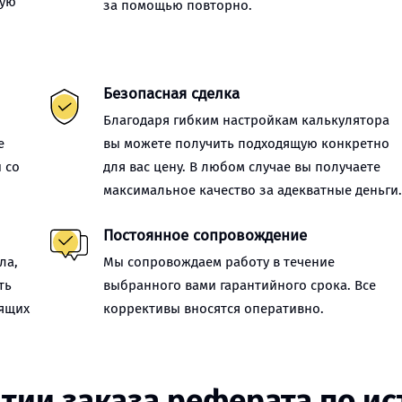
ную
за помощью повторно.
Безопасная сделка
Благодаря гибким настройкам калькулятора
е
вы можете получить подходящую конкретно
 со
для вас цену. В любом случае вы получаете
максимальное качество за адекватные деньги
Постоянное сопровождение
ла,
Мы сопровождаем работу в течение
ть
выбранного вами гарантийного срока. Все
оящих
коррективы вносятся оперативно.
тии заказа реферата по и