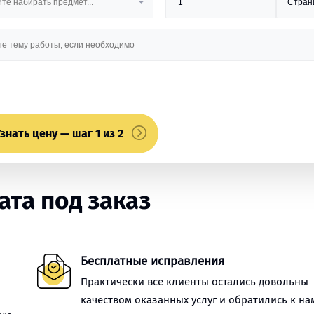
знать цену — шаг 1 из 2
та под заказ
Бесплатные исправления
Практически все клиенты остались довольны
качеством оказанных услуг и обратились к на