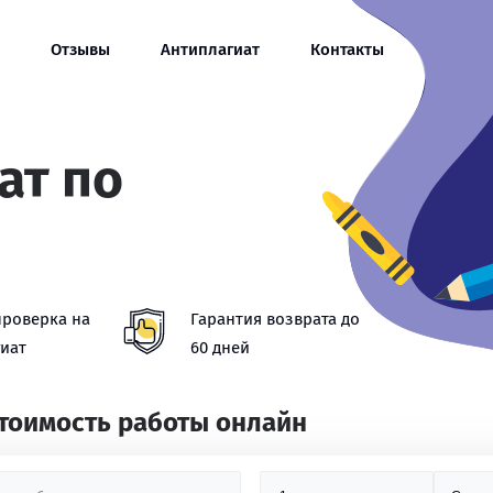
Отзывы
Антиплагиат
Контакты
ат по
проверка на
Гарантия возврата до
иат
60 дней
стоимость работы онлайн