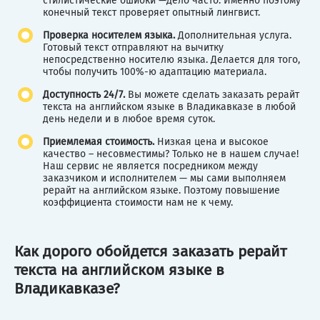
стилистические ошибки —дело часто. Именно поэтому
конечный текст проверяет опытный лингвист.
Проверка
носителем языка.
Дополнительная услуга.
Готовый текст отправляют на вычитку
непосредственно носителю языка. Делается для того,
чтобы получить 100%-ю адаптацию материала.
Доступность 24/7.
Вы можете сделать заказать рерайт
текста на английском языке в Владикавказе в любой
день недели и в любое время суток.
Приемлемая стоимость.
Низкая цена и высокое
качество – несовместимы? Только не в нашем случае!
Наш сервис не является посредником между
заказчиком и исполнителем — мы сами выполняем
рерайт на английском языке. Поэтому повышение
коэффициента стоимости нам не к чему.
Как дорого обойдется заказать рерайт
текста на английском языке в
Владикавказе?