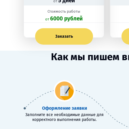
5 дней
от
Стоимость работы
6000 рублей
oт
Заказать
Как мы пишем в
Оформление заявки
Заполните все необходимые данные для
корректного выполнения работы.