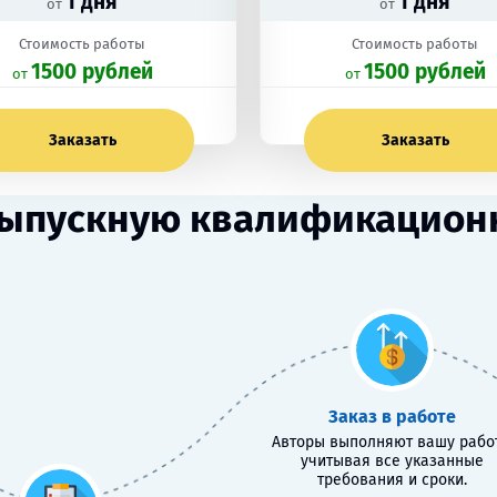
1 дня
1 дня
от
от
Стоимость работы
Стоимость работы
1500 рублей
1500 рублей
oт
oт
Заказать
Заказать
ыпускную квалификационн
Заказ в работе
Авторы выполняют вашу работ
учитывая все указанные
требования и сроки.