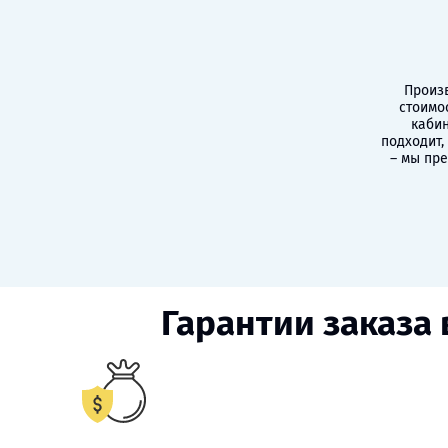
Произв
стоимо
кабин
подходит,
– мы пр
Гарантии заказа