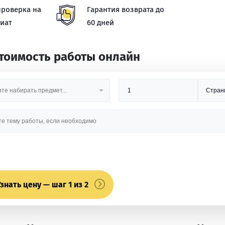
проверка на
Гарантия возврата до
иат
60 дней
стоимость работы онлайн
знать цену — шаг 1 из 2