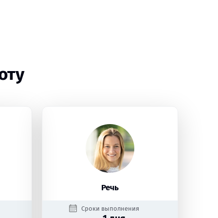
оту
Речь
Сроки выполнения