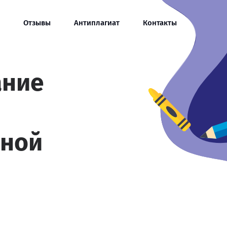
Отзывы
Антиплагиат
Контакты
ание
ной