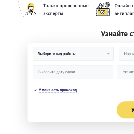
Только проверенные
Онлайн 
эксперты
антиплаг
Узнайте 
У меня есть промокод
У